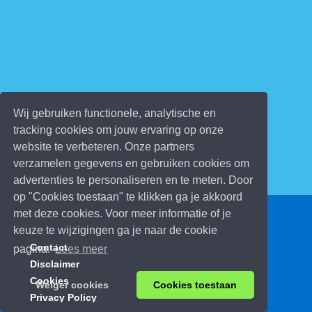
Wij gebruiken functionele, analytische en
tracking cookies om jouw ervaring op onze
website te verbeteren. Onze partners
verzamelen gegevens en gebruiken cookies om
advertenties te personaliseren en te meten. Door
op "Cookies toestaan" te klikken ga je akkoord
met deze cookies. Voor meer informatie of je
© 2026 Kinderspelletjes.be
keuze te wijzigingen ga je naar de cookie
Contact
pagina.
Lees meer
Disclaimer
Cookies
Weiger cookies
Cookies toestaan
Privacy Policy