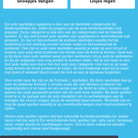
Snoepjes Vangen
IJsjes regen
De auto spelletjes categorie is één van de favoriete categorieën bij
kinderspelletjes.be. Zeker bij jongens zijn de auto kinderspelletjes erg
populair. Deze categorie is ook één van de categorieën met de meeste
spellen. Er zijn zelf zoveel auto spellen zijn opgedeeld in verschillende sub
groepen. Zo zijn er bijvoorbeeld de parkeer spelletjes waarbij het de
bedoeling is het voertuig zonder schade netjes in het parkeervak te
parkeren. Ook zijn er auto race spelletjes waarbij je vaak op een circuit of
andere race weg moet proberen als eerste over de finish te komen. Vaak kan
je bij deze race auto spellen weer punten verdienen om je auto te verbeteren
en bij de volgende race nog sneller te kunnen rijden. Wil je een keer in een
4x4 auto rijden kan dat in het 4x4 auto race categorie. Hier kan je op vaak
lastig terrein de finish proberen te halen, dit niet makkelijk want als je even
niet oplet of verkeert stuurt crasht de 4x4 en kan je opnieuw beginnen.
Voor echte race fan zijn er de Formule 1 spelletjes. Bij deze spelletjes kan je
over de bekende formule 1 circuits zoals die van Monaco proberen de
tegenstanders in te halen en als eerste over de finish te rijden. Andere auto
games die vaak gespeeld worden zijn de auto tune spellen. Bij deze spellen
moet je in de garage aan de auto sleutelen om zo verbeteringen aan te
brengen die ervoor zorgen dat je de wedstrijd gaat winnen. Tenslotte zijn er
nog de quad spellen waarbij je op onverharde wegen snel moet proberen te
rijden.
Online auto spellen spelen dat kan natuurlijk bij kinderspelletjes.be, lekker
racen met die auto's! De verschillende Auto spellen zijn: rally racer, racebaan
racer, motor stunts en vrachtwagen races. Ook in deze categorie worden
regelmatig een nieuw spel toegevoegd.
Autorace Spelletjes