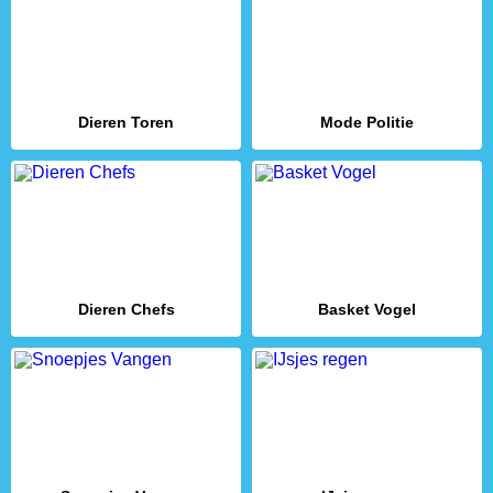
Dieren Toren
Mode Politie
Dieren Chefs
Basket Vogel