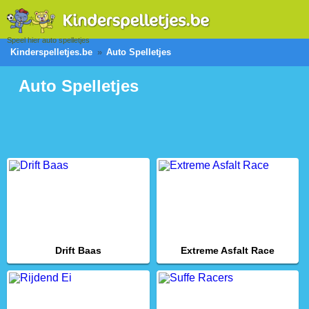
Speel hier auto spelletjes
Kinderspelletjes.be
Auto Spelletjes
Auto Spelletjes
Drift Baas
Extreme Asfalt Race