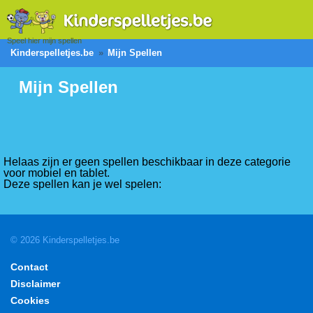
Speel hier mijn spellen
Kinderspelletjes.be
Mijn Spellen
Mijn Spellen
Helaas zijn er geen spellen beschikbaar in deze categorie
voor mobiel en tablet.
Deze spellen kan je wel spelen:
© 2026 Kinderspelletjes.be
Contact
Disclaimer
Cookies