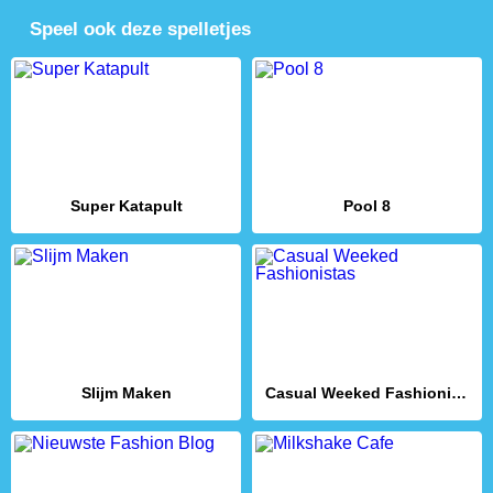
Speel ook deze spelletjes
Super Katapult
Pool 8
Slijm Maken
Casual Weeked Fashionistas