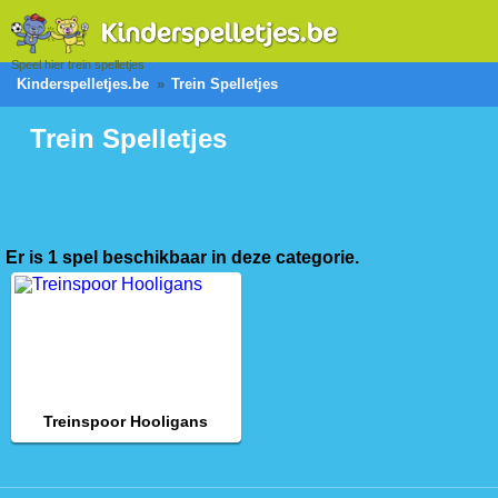
Speel hier trein spelletjes
Kinderspelletjes.be
Trein Spelletjes
Trein Spelletjes
Er is 1 spel beschikbaar in deze categorie.
Treinspoor Hooligans