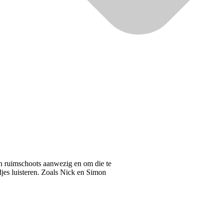
ijn ruimschoots aanwezig en om die te
djes luisteren. Zoals Nick en Simon