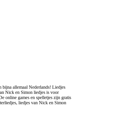
n bijna allemaal Nederlands! Liedjes
van Nick en Simon liedjes is voor
 online games en spelletjes zijn gratis
terliedjes, liedjes van Nick en Simon