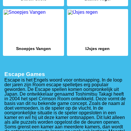
Snoepjes Vangen
IJsjes regen
Escape Games
Escape is het Engels woord voor ontsnapping. In de loop
der jaren zijn Room escape spelletjes erg populair
geworden. De Escape spellen komen oorspronkelijk uit
Japan. De ontwikkelaar genaamd Toshimitsu Takagi heeft
in 2004 het spel Crimson Room ontwikkeld. Deze vormt de
basis van dit nu bekende game concept. Zoals de naam al
doet vermoeden, is de speler op de vlucht. In de
oorspronkelijke situatie is de speler opgesloten in een
kamer en wil hij uit deze kamer ontsnappen. Dit lukt alleen
als alle puzzels worden opgelost die de deuren openen.
Soms grenst een kamer aan meerdere kamers, dan wordt