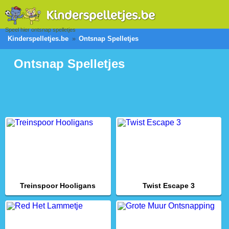
Speel hier ontsnap spelletjes
Kinderspelletjes.be
Ontsnap Spelletjes
Ontsnap Spelletjes
Treinspoor Hooligans
Twist Escape 3