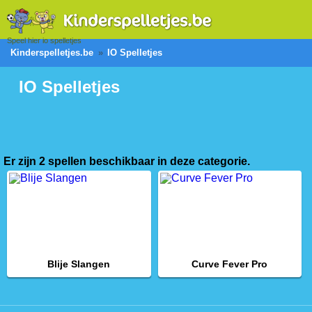
Speel hier io spelletjes
Kinderspelletjes.be
IO Spelletjes
IO Spelletjes
Er zijn 2 spellen beschikbaar in deze categorie.
Blije Slangen
Curve Fever Pro