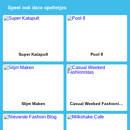
Speel ook deze spelletjes
Super Katapult
Pool 8
Slijm Maken
Casual Weeked Fashionistas