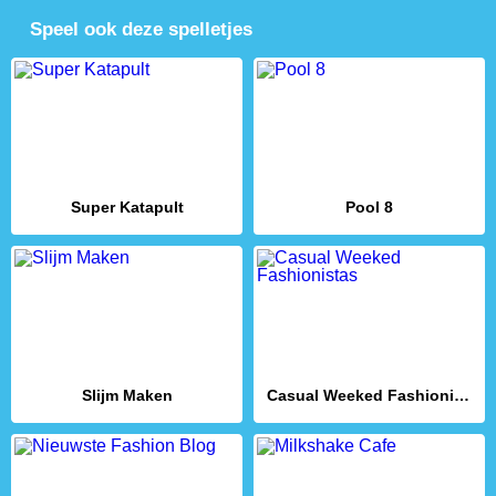
Speel ook deze spelletjes
Super Katapult
Pool 8
Slijm Maken
Casual Weeked Fashionistas