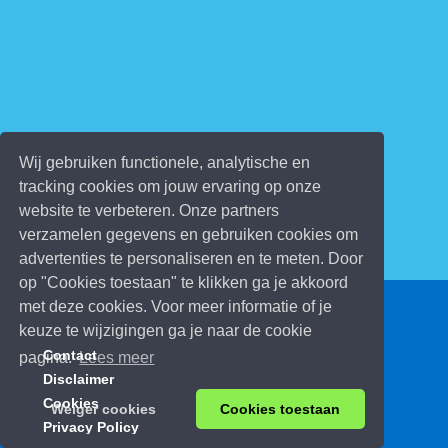
Wij gebruiken functionele, analytische en
tracking cookies om jouw ervaring op onze
website te verbeteren. Onze partners
verzamelen gegevens en gebruiken cookies om
advertenties te personaliseren en te meten. Door
op "Cookies toestaan" te klikken ga je akkoord
met deze cookies. Voor meer informatie of je
© 2026 Kinderspelletjes.be
keuze te wijzigingen ga je naar de cookie
Contact
pagina.
Lees meer
Disclaimer
Cookies
Weiger cookies
Cookies toestaan
Privacy Policy