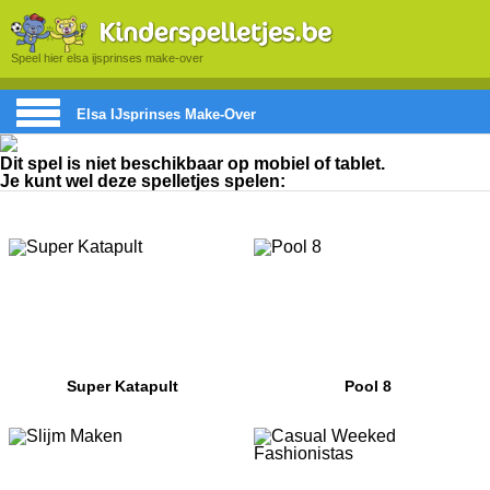
Speel hier elsa ijsprinses make-over
Elsa IJsprinses Make-Over
Dit spel is niet beschikbaar op mobiel of tablet.
Je kunt wel deze spelletjes spelen:
Super Katapult
Pool 8