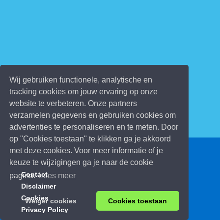
Wij gebruiken functionele, analytische en
tracking cookies om jouw ervaring op onze
website te verbeteren. Onze partners
verzamelen gegevens en gebruiken cookies om
advertenties te personaliseren en te meten. Door
op "Cookies toestaan" te klikken ga je akkoord
met deze cookies. Voor meer informatie of je
© 2026 Kinderspelletjes.be
keuze te wijzigingen ga je naar de cookie
Contact
pagina.
Lees meer
Disclaimer
Cookies
Weiger cookies
Cookies toestaan
Privacy Policy