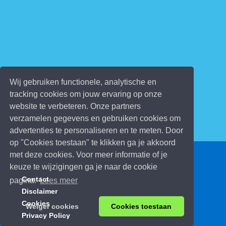
Wij gebruiken functionele, analytische en
tracking cookies om jouw ervaring op onze
website te verbeteren. Onze partners
verzamelen gegevens en gebruiken cookies om
advertenties te personaliseren en te meten. Door
op "Cookies toestaan" te klikken ga je akkoord
met deze cookies. Voor meer informatie of je
© 2026 Kinderspelletjes.be
keuze te wijzigingen ga je naar de cookie
Contact
pagina.
Lees meer
Disclaimer
Cookies
Weiger cookies
Cookies toestaan
Privacy Policy