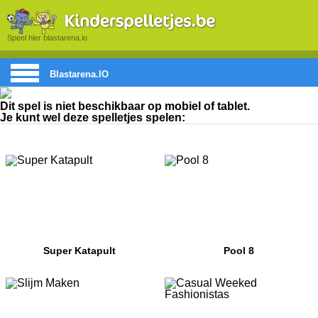
Speel hier blastarena.io
Blastarena.IO
Dit spel is niet beschikbaar op mobiel of tablet.
Je kunt wel deze spelletjes spelen:
Super Katapult
Pool 8