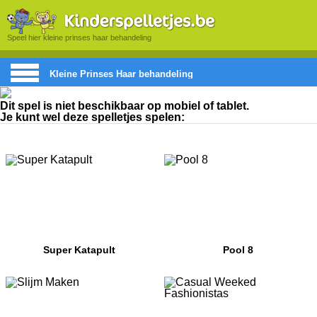
Speel hier kleine prinses haar behandeling
Kleine Prinses Haar behandeling
Dit spel is niet beschikbaar op mobiel of tablet.
Je kunt wel deze spelletjes spelen:
Super Katapult
Pool 8