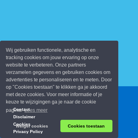
Wij gebruiken functionele, analytische en
tracking cookies om jouw ervaring op onze
website te verbeteren. Onze partners
verzamelen gegevens en gebruiken cookies om
advertenties te personaliseren en te meten. Door
op "Cookies toestaan" te klikken ga je akkoord
met deze cookies. Voor meer informatie of je
© 2026 Kinderspelletjes.be
keuze te wijzigingen ga je naar de cookie
Contact
pagina.
Lees meer
Disclaimer
Cookies
Weiger cookies
Cookies toestaan
Privacy Policy