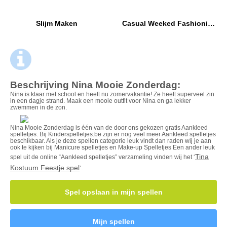
Slijm Maken
Casual Weeked Fashionistas
Beschrijving Nina Mooie Zonderdag:
Nina is klaar met school en heeft nu zomervakantie! Ze heeft superveel zin
in een dagje strand. Maak een mooie outfit voor Nina en ga lekker
zwemmen in de zon.
Nina Mooie Zonderdag is één van de door ons gekozen gratis Aankleed
spelletjes. Bij Kinderspelletjes.be zijn er nog veel meer Aankleed spelletjes
beschikbaar. Als je deze spellen categorie leuk vindt dan raden wij je aan
ook te kijken bij Manicure spelletjes en Make-up Spelletjes Een ander leuk
Tina
spel uit de online “Aankleed spelletjes” verzameling vinden wij het ‘
Kostuum Feestje spel
’.
Spel opslaan in mijn spellen
Mijn spellen