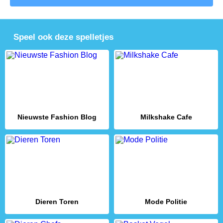
Speel ook deze spelletjes
Nieuwste Fashion Blog
Milkshake Cafe
Dieren Toren
Mode Politie