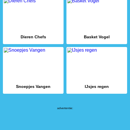
Dieren Chefs
Basket Vogel
Snoepjes Vangen
IJsjes regen
advertentie: