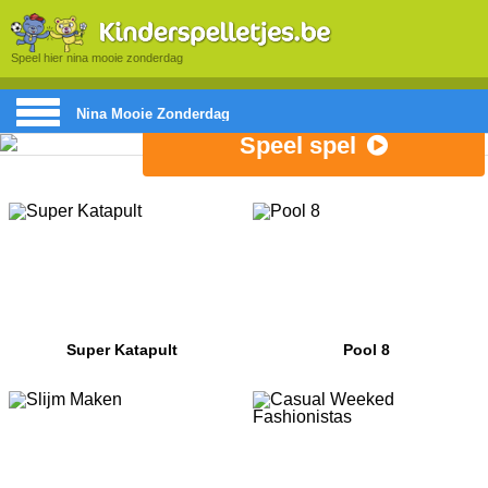
Speel hier nina mooie zonderdag
Nina Mooie Zonderdag
Speel spel
Super Katapult
Pool 8