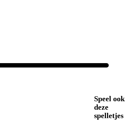
Speel ook
deze
spelletjes