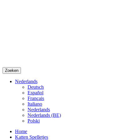
Zoeken
Nederlands
Deutsch
Español
Français
Italiano
Nederlands
Nederlands (BE)
Polski
Home
Katten Spelletjes