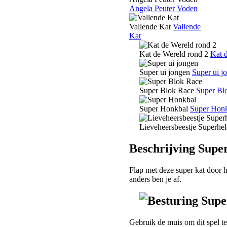
Angela Peuter Voden
Vallende Kat
Vallende
Kat
Kat de Wereld rond 2
Kat 
Super ui jongen
Super ui j
Super Blok Race
Super Bl
Super Honkbal
Super Hon
Lieveheersbeestje Superhel
Beschrijving Supe
Flap met deze super kat door 
anders ben je af.
Besturing Supe
Gebruik de muis om dit spel te