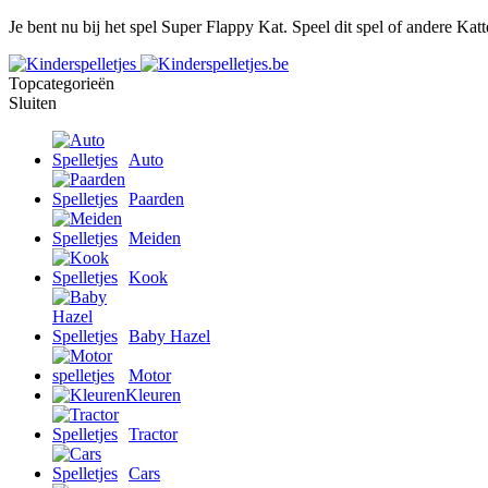
Je bent nu bij het spel Super Flappy Kat. Speel dit spel of andere Katt
Topcategorieën
Sluiten
Auto
Paarden
Meiden
Kook
Baby Hazel
Motor
Kleuren
Tractor
Cars