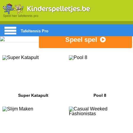
Speel hier tafeltennis pro
Tafeltennis Pro
Speel spel
Super Katapult
Pool 8