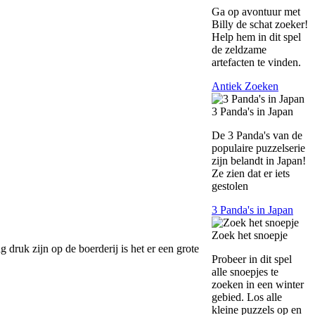
Ga op avontuur met
Billy de schat zoeker!
Help hem in dit spel
de zeldzame
artefacten te vinden.
Antiek Zoeken
3 Panda's in Japan
De 3 Panda's van de
populaire puzzelserie
zijn belandt in Japan!
Ze zien dat er iets
gestolen
3 Panda's in Japan
Zoek het snoepje
 druk zijn op de boerderij is het er een grote
Probeer in dit spel
alle snoepjes te
zoeken in een winter
gebied. Los alle
kleine puzzels op en