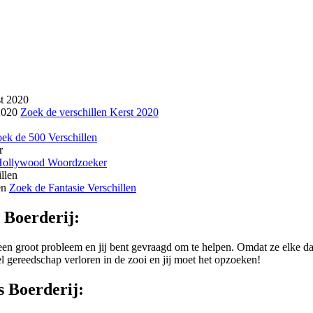
2020
Zoek de verschillen Kerst 2020
ek de 500 Verschillen
ollywood Woordzoeker
en
Zoek de Fantasie Verschillen
s Boerderij:
 een groot probleem en jij bent gevraagd om te helpen. Omdat ze elke dag
 gereedschap verloren in de zooi en jij moet het opzoeken!
s Boerderij: