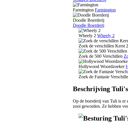
Farmington
Farmington
Doodle Boerderij
Doodle Boerderij
Wheely 2
Wheely 2
Zoek de verschillen Kerst 
Zoek de 500 Verschillen
Zo
Hollywood Woordzoeker
H
Zoek de Fantasie Verschill
Beschrijving Tuli'
Op de boerderij van Tuli is er
zooi geworden. Ze hebben veel
Besturing Tuli'