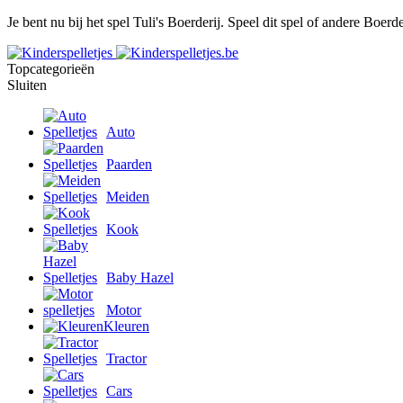
Je bent nu bij het spel Tuli's Boerderij. Speel dit spel of andere Boerde
Topcategorieën
Sluiten
Auto
Paarden
Meiden
Kook
Baby Hazel
Motor
Kleuren
Tractor
Cars