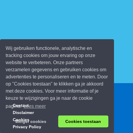
Wij gebruiken functionele, analytische en
tracking cookies om jouw ervaring op onze
website te verbeteren. Onze partners
verzamelen gegevens en gebruiken cookies om
advertenties te personaliseren en te meten. Door
op "Cookies toestaan" te klikken ga je akkoord
met deze cookies. Voor meer informatie of je
© 2026 Kinderspelletjes.be
keuze te wijzigingen ga je naar de cookie
Contact
pagina.
Lees meer
Disclaimer
Cookies
Weiger cookies
Cookies toestaan
Privacy Policy