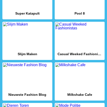
Super Katapult
Pool 8
Slijm Maken
Casual Weeked Fashionistas
Nieuwste Fashion Blog
Milkshake Cafe