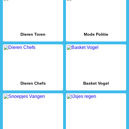
Dieren Toren
Mode Politie
Dieren Chefs
Basket Vogel