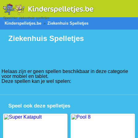
Speel hier ziekenhuis spelletjes
Kinderspelletjes.be
Ziekenhuis Spelletjes
Ziekenhuis Spelletjes
Helaas zijn er geen spellen beschikbaar in deze categorie
voor mobiel en tablet.
Deze spellen kan je wel spelen:
Speel ook deze spelletjes