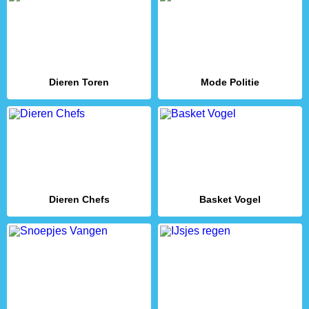
Dieren Toren
Mode Politie
Dieren Chefs
Basket Vogel