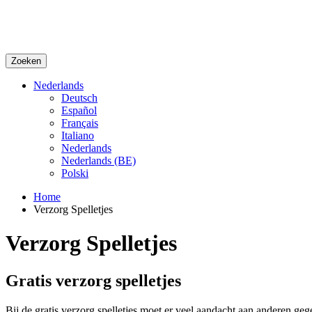
Zoeken
Nederlands
Deutsch
Español
Français
Italiano
Nederlands
Nederlands (BE)
Polski
Home
Verzorg Spelletjes
Verzorg Spelletjes
Gratis verzorg spelletjes
Bij de gratis verzorg spelletjes moet er veel aandacht aan anderen ge