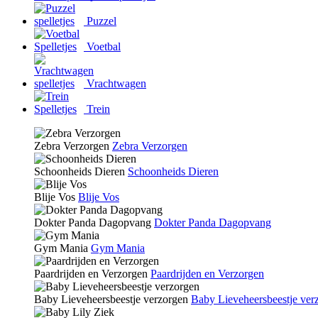
Puzzel
Voetbal
Vrachtwagen
Trein
Zebra Verzorgen
Zebra Verzorgen
Schoonheids Dieren
Schoonheids Dieren
Blije Vos
Blije Vos
Dokter Panda Dagopvang
Dokter Panda Dagopvang
Gym Mania
Gym Mania
Paardrijden en Verzorgen
Paardrijden en Verzorgen
Baby Lieveheersbeestje verzorgen
Baby Lieveheersbeestje ver