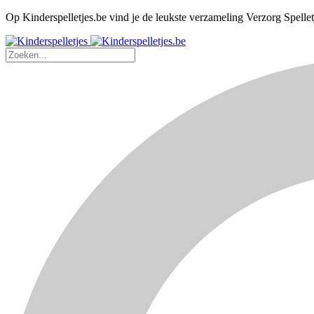
Op Kinderspelletjes.be vind je de leukste verzameling Verzorg Spelletj