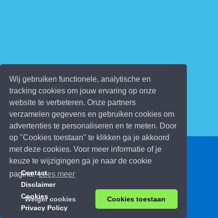
Wij gebruiken functionele, analytische en
tracking cookies om jouw ervaring op onze
website te verbeteren. Onze partners
verzamelen gegevens en gebruiken cookies om
advertenties te personaliseren en te meten. Door
op "Cookies toestaan" te klikken ga je akkoord
met deze cookies. Voor meer informatie of je
© 2026 Kinderspelletjes.be
keuze te wijzigingen ga je naar de cookie
Contact
pagina.
Lees meer
Disclaimer
Cookies
Weiger cookies
Cookies toestaan
Privacy Policy