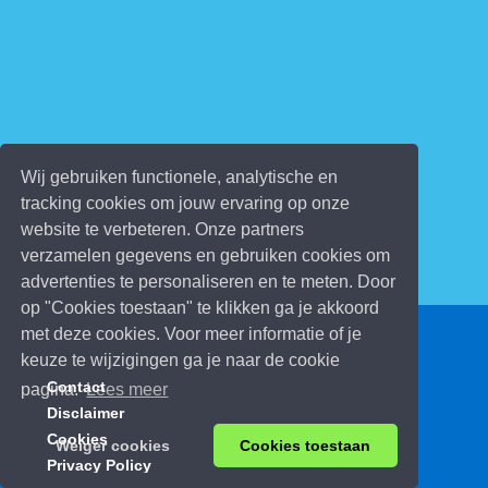
Wij gebruiken functionele, analytische en
tracking cookies om jouw ervaring op onze
website te verbeteren. Onze partners
verzamelen gegevens en gebruiken cookies om
advertenties te personaliseren en te meten. Door
op "Cookies toestaan" te klikken ga je akkoord
met deze cookies. Voor meer informatie of je
© 2026 Kinderspelletjes.be
keuze te wijzigingen ga je naar de cookie
Contact
pagina.
Lees meer
Disclaimer
Cookies
Weiger cookies
Cookies toestaan
Privacy Policy