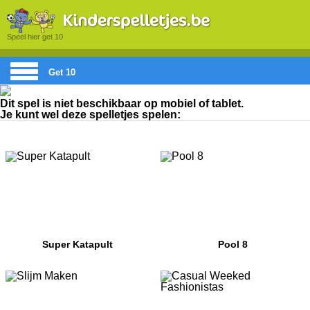
Speel hier get 10
Get 10
Dit spel is niet beschikbaar op mobiel of tablet.
Je kunt wel deze spelletjes spelen:
Super Katapult
Pool 8