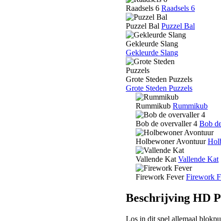
Raadsels 6
Raadsels 6
Puzzel Bal
Puzzel Bal
Gekleurde Slang
Gekleurde Slang
Grote Steden Puzzels
Grote Steden Puzzels
Rummikub
Rummikub
Bob de overvaller 4
Bob de
Holbewoner Avontuur
Hol
Vallende Kat
Vallende Kat
Firework Fever
Firework F
Beschrijving HD P
Los in dit spel allemaal blokp