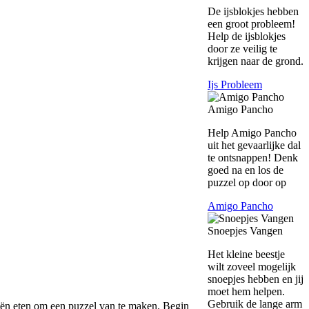
De ijsblokjes hebben
een groot probleem!
Help de ijsblokjes
door ze veilig te
krijgen naar de grond.
Ijs Probleem
Amigo Pancho
Help Amigo Pancho
uit het gevaarlijke dal
te ontsnappen! Denk
goed na en los de
puzzel op door op
Amigo Pancho
Snoepjes Vangen
Het kleine beestje
wilt zoveel mogelijk
snoepjes hebben en jij
moet hem helpen.
Gebruik de lange arm
ieën eten om een puzzel van te maken. Begin