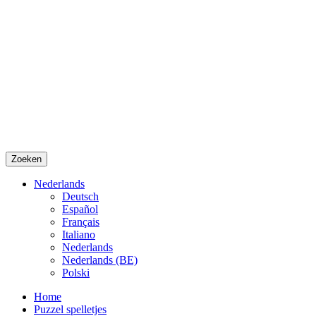
Zoeken
Nederlands
Deutsch
Español
Français
Italiano
Nederlands
Nederlands (BE)
Polski
Home
Puzzel spelletjes