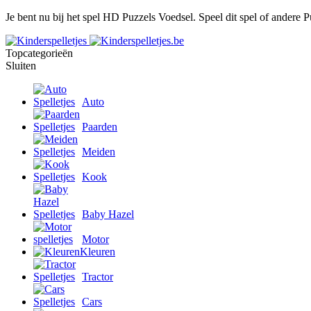
Je bent nu bij het spel HD Puzzels Voedsel. Speel dit spel of andere P
Topcategorieën
Sluiten
Auto
Paarden
Meiden
Kook
Baby Hazel
Motor
Kleuren
Tractor
Cars