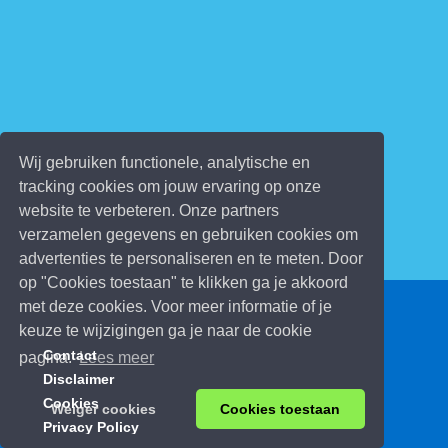
Wij gebruiken functionele, analytische en
tracking cookies om jouw ervaring op onze
website te verbeteren. Onze partners
verzamelen gegevens en gebruiken cookies om
advertenties te personaliseren en te meten. Door
op "Cookies toestaan" te klikken ga je akkoord
met deze cookies. Voor meer informatie of je
© 2026 Kinderspelletjes.be
keuze te wijzigingen ga je naar de cookie
Contact
pagina.
Lees meer
Disclaimer
Cookies
Weiger cookies
Cookies toestaan
Privacy Policy