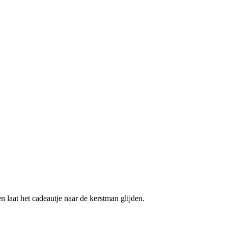
n laat het cadeautje naar de kerstman glijden.