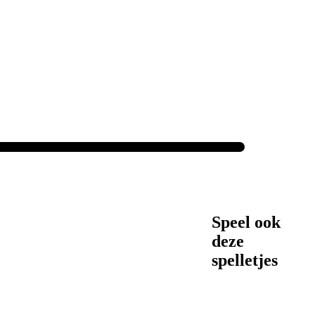
Speel ook
deze
spelletjes