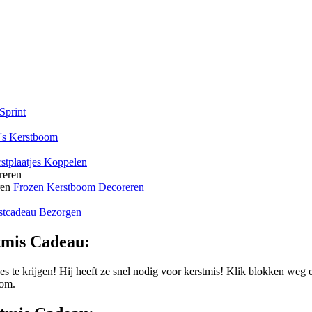
Sprint
's Kerstboom
stplaatjes Koppelen
ren
Frozen Kerstboom Decoreren
stcadeau Bezorgen
tmis Cadeau:
es te krijgen! Hij heeft ze snel nodig voor kerstmis! Klik blokken weg e
 om.