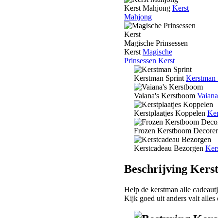
Kerst Mahjong
Kerst
Mahjong
Magische Prinsessen
Kerst
Magische
Prinsessen Kerst
Kerstman Sprint
Kerstman 
Vaiana's Kerstboom
Vaiana
Kerstplaatjes Koppelen
Ker
Frozen Kerstboom Decore
Kerstcadeau Bezorgen
Ker
Beschrijving Kers
Help de kerstman alle cadeautj
Kijk goed uit anders valt alles