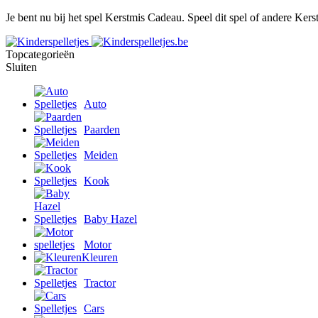
Je bent nu bij het spel Kerstmis Cadeau. Speel dit spel of andere Kerst
Topcategorieën
Sluiten
Auto
Paarden
Meiden
Kook
Baby Hazel
Motor
Kleuren
Tractor
Cars