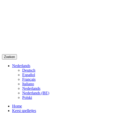
Zoeken
Nederlands
Deutsch
Español
Français
Italiano
Nederlands
Nederlands (BE)
Polski
Home
Kerst spelletjes