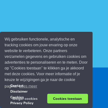
Wij gebruiken functionele, analytische en
tracking cookies om jouw ervaring op onze
website te verbeteren. Onze partners
verzamelen gegevens en gebruiken cookies om
advertenties te personaliseren en te meten. Door
op "Cookies toestaan" te klikken ga je akkoord
met deze cookies. Voor meer informatie of je
© 2026 Kinderspelletjes.be
keuze te wijzigingen ga je naar de cookie
Contact
pagina.
Lees meer
Disclaimer
Cookies
Weiger cookies
Cookies toestaan
Privacy Policy