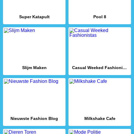
Super Katapult
Pool 8
Slijm Maken
Casual Weeked Fashionistas
Nieuwste Fashion Blog
Milkshake Cafe