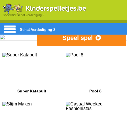
Speel hier schat verdediging 2
Schat Verdediging 2
Speel spel
Super Katapult
Pool 8