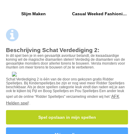
Slijm Maken
Casual Weeked Fashionistas
Beschrijving Schat Verdediging 2:
In dit spel ben je in een gevaarlijk avontuur belandt, de kwaadaardige
koning wil de magische diamanten stelen! Verdedig de diamanten van de
gevaarlijke monsters door allerlei torens te bouwen. Versla monsters voor
munten om meer torens te bouwen of ze te verbeteren.
Schat Verdediging 2 is één van de door ons gekozen gratis Ridder
Spelletjes. Bij Kinderspelletjes.be zijn er nog veel meer Ridder Spelletjes
beschikbaar. Als je deze spellen categorie leuk vindt dan raden wij je aan
ook te kijken bij Pijl en Boog Spelletjes en Pou Spelletjes Een ander leuk
AFK
spel uit de online “Ridder Spelletjes” verzameling vinden wij het ‘
Helden spel
’.
Spel opslaan in mijn spellen