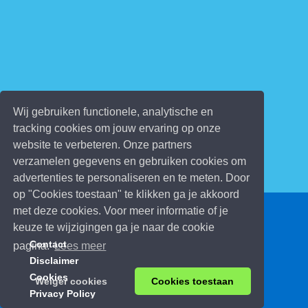
Wij gebruiken functionele, analytische en
tracking cookies om jouw ervaring op onze
website te verbeteren. Onze partners
verzamelen gegevens en gebruiken cookies om
advertenties te personaliseren en te meten. Door
op "Cookies toestaan" te klikken ga je akkoord
met deze cookies. Voor meer informatie of je
© 2026 Kinderspelletjes.be
keuze te wijzigingen ga je naar de cookie
Contact
pagina.
Lees meer
Disclaimer
Cookies
Weiger cookies
Cookies toestaan
Privacy Policy