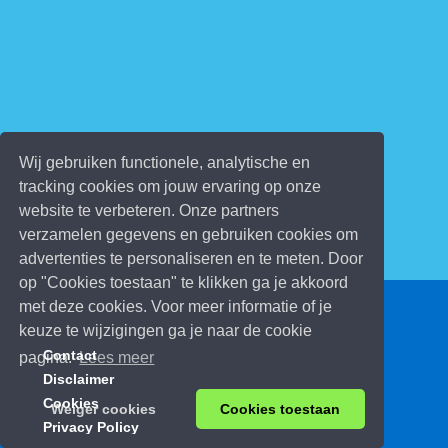
Wij gebruiken functionele, analytische en
tracking cookies om jouw ervaring op onze
website te verbeteren. Onze partners
verzamelen gegevens en gebruiken cookies om
advertenties te personaliseren en te meten. Door
op "Cookies toestaan" te klikken ga je akkoord
met deze cookies. Voor meer informatie of je
© 2026 Kinderspelletjes.be
keuze te wijzigingen ga je naar de cookie
Contact
pagina.
Lees meer
Disclaimer
Cookies
Weiger cookies
Cookies toestaan
Privacy Policy