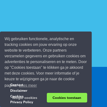
Wij gebruiken functionele, analytische en
tracking cookies om jouw ervaring op onze
website te verbeteren. Onze partners
verzamelen gegevens en gebruiken cookies om
advertenties te personaliseren en te meten. Door
op "Cookies toestaan" te klikken ga je akkoord
met deze cookies. Voor meer informatie of je
© 2026 Kinderspelletjes.be
keuze te wijzigingen ga je naar de cookie
Contact
pagina.
Lees meer
Disclaimer
Cookies
Weiger cookies
Cookies toestaan
Privacy Policy