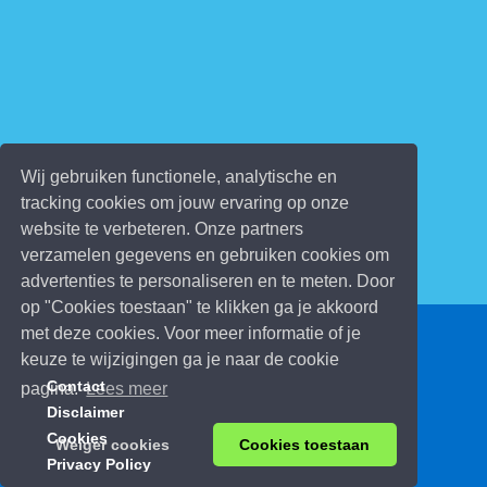
Wij gebruiken functionele, analytische en
tracking cookies om jouw ervaring op onze
website te verbeteren. Onze partners
verzamelen gegevens en gebruiken cookies om
advertenties te personaliseren en te meten. Door
op "Cookies toestaan" te klikken ga je akkoord
met deze cookies. Voor meer informatie of je
© 2026 Kinderspelletjes.be
keuze te wijzigingen ga je naar de cookie
Contact
pagina.
Lees meer
Disclaimer
Cookies
Weiger cookies
Cookies toestaan
Privacy Policy