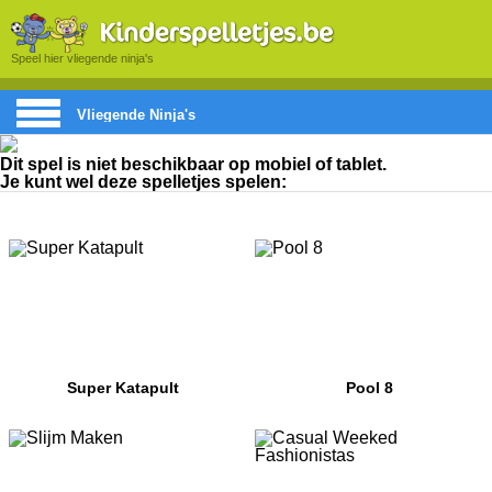
Speel hier vliegende ninja's
Vliegende Ninja's
Dit spel is niet beschikbaar op mobiel of tablet.
Je kunt wel deze spelletjes spelen:
Super Katapult
Pool 8