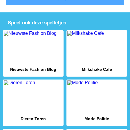
Speel ook deze spelletjes
Nieuwste Fashion Blog
Milkshake Cafe
Dieren Toren
Mode Politie