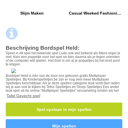
Slijm Maken
Casual Weeked Fashionistas
Beschrijving Bordspel Held:
Speel in dit spel het bekende spel Ludo ook wel bekend als Mens erger je
niet. Kies een poppetje voor het spel en kies daarna als je tegen vrienden
of de computer wilt spelen. Het doel is om al je poppetjes bij het eind punt
te krijgen.
Bordspel Held is één van de door ons gekozen gratis Multiplayer
Spelletjes. Bij Kinderspelletjes.be zijn er nog veel meer Multiplayer
Spelletjes beschikbaar. Als je deze spellen categorie leuk vindt dan raden
wij je aan ook te kijken bij Tetris Spelletjes en Sloop Spelletjes Een ander
leuk spel uit de online “Multiplayer Spelletjes” verzameling vinden wij het
Tafel Gevecht spel
‘
’.
Spel opslaan in mijn spellen
Mijn spellen