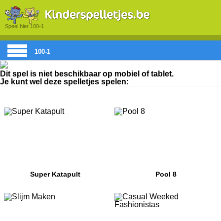
Speel hier 100-1
100-1
Dit spel is niet beschikbaar op mobiel of tablet.
Je kunt wel deze spelletjes spelen:
Super Katapult
Pool 8