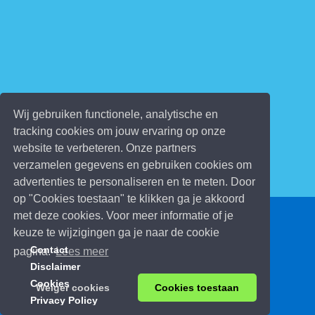
Wij gebruiken functionele, analytische en
tracking cookies om jouw ervaring op onze
website te verbeteren. Onze partners
verzamelen gegevens en gebruiken cookies om
advertenties te personaliseren en te meten. Door
op "Cookies toestaan" te klikken ga je akkoord
met deze cookies. Voor meer informatie of je
© 2026 Kinderspelletjes.be
keuze te wijzigingen ga je naar de cookie
Contact
pagina.
Lees meer
Disclaimer
Cookies
Weiger cookies
Cookies toestaan
Privacy Policy