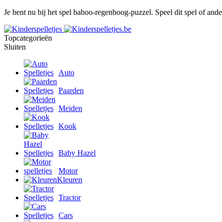
Je bent nu bij het spel baboo-regenboog-puzzel. Speel dit spel of ande
Topcategorieën
Sluiten
Auto
Paarden
Meiden
Kook
Baby Hazel
Motor
Kleuren
Tractor
Cars