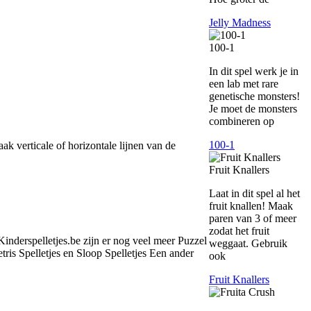
Jelly Madness
100-1
In dit spel werk je in
een lab met rare
genetische monsters!
Je moet de monsters
combineren op
100-1
ak verticale of horizontale lijnen van de
Fruit Knallers
Laat in dit spel al het
fruit knallen! Maak
paren van 3 of meer
zodat het fruit
 Kinderspelletjes.be zijn er nog veel meer Puzzel
weggaat. Gebruik
etris Spelletjes en Sloop Spelletjes Een ander
ook
Fruit Knallers