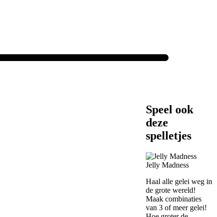
Speel ook
deze
spelletjes
Jelly Madness
Haal alle gelei weg in
de grote wereld!
Maak combinaties
van 3 of meer gelei!
Hoe groter de