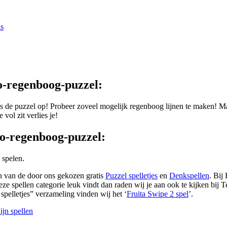
s
o-regenboog-puzzel:
los de puzzel op! Probeer zoveel mogelijk regenboog lijnen te maken! Ma
e vol zit verlies je!
o-regenboog-puzzel:
 spelen.
n van de door ons gekozen gratis
Puzzel spelletjes
en
Denkspellen
. Bij
deze spellen categorie leuk vindt dan raden wij je aan ook te kijken bij T
 spelletjes” verzameling vinden wij het ‘
Fruita Swipe 2 spel
’.
jn spellen