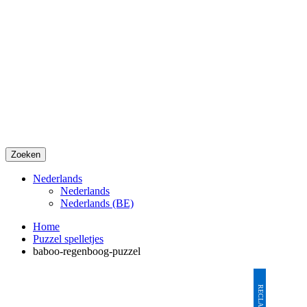
Zoeken
Nederlands
Nederlands
Nederlands (BE)
Home
Puzzel spelletjes
baboo-regenboog-puzzel
RECLAME