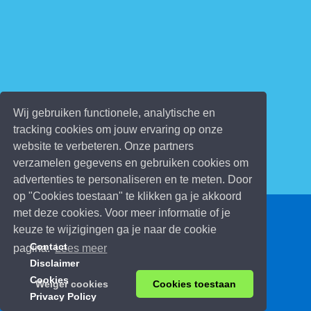
Wij gebruiken functionele, analytische en
tracking cookies om jouw ervaring op onze
website te verbeteren. Onze partners
verzamelen gegevens en gebruiken cookies om
advertenties te personaliseren en te meten. Door
op "Cookies toestaan" te klikken ga je akkoord
met deze cookies. Voor meer informatie of je
© 2026 Kinderspelletjes.be
keuze te wijzigingen ga je naar de cookie
Contact
pagina.
Lees meer
Disclaimer
Cookies
Weiger cookies
Cookies toestaan
Privacy Policy