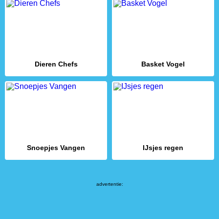
Dieren Chefs
Basket Vogel
Snoepjes Vangen
IJsjes regen
advertentie: