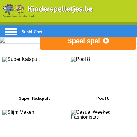
Speel hier sushi chef
Sushi Chef
Speel spel
Super Katapult
Pool 8