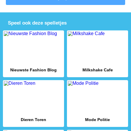
Speel ook deze spelletjes
Nieuwste Fashion Blog
Milkshake Cafe
Dieren Toren
Mode Politie